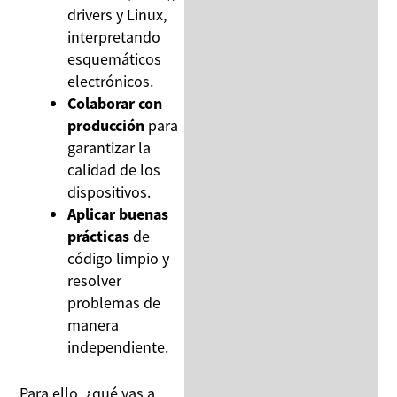
drivers y Linux,
interpretando
esquemáticos
electrónicos.
Colaborar con
producción
para
garantizar la
calidad de los
dispositivos.
Aplicar buenas
prácticas
de
código limpio y
resolver
problemas de
manera
independiente.
Para ello, ¿qué vas a