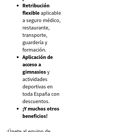
Retribución
flexible
aplicable
a seguro médico,
restaurante,
transporte,
guardería y
formación.
Aplicación de
acceso a
gimnasios
y
actividades
deportivas en
toda España con
descuentos.
¡Y muchos otros
beneficios!
¡Únete al equipo de