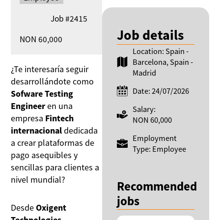
Job
#2415
Job details
Salary:
NON 60,000
Location: Spain -
Barcelona, Spain -
¿Te interesaría seguir
Madrid
desarrollándote como
Date: 24/07/2026
Sofware Testing
Engineer
en una
Salary:
empresa
Fintech
NON 60,000
internacional
dedicada
Employment
a crear plataformas de
Type: Employee
pago asequibles y
sencillas para clientes a
nivel mundial?
Recommended
jobs
Desde
Oxigent
Technologies