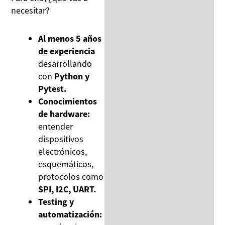
necesitar?
Al menos 5 años
de experiencia
desarrollando
con
Python y
Pytest.
Conocimientos
de hardware:
entender
dispositivos
electrónicos,
esquemáticos,
protocolos como
SPI, I2C, UART.
Testing y
automatización: