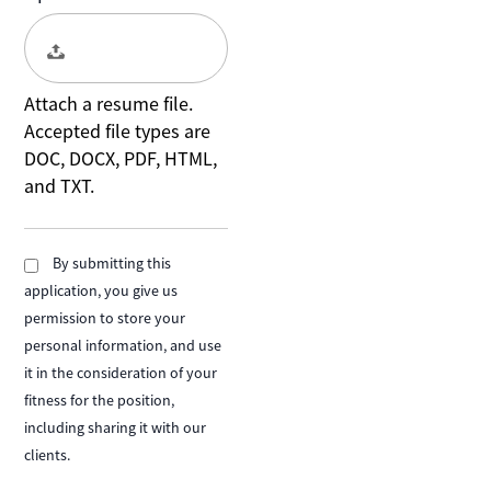
Upload CV File: …
Attach a resume file.
Accepted file types are
DOC, DOCX, PDF, HTML,
and TXT.
By submitting this
application, you give us
permission to store your
personal information, and use
it in the consideration of your
fitness for the position,
including sharing it with our
clients.