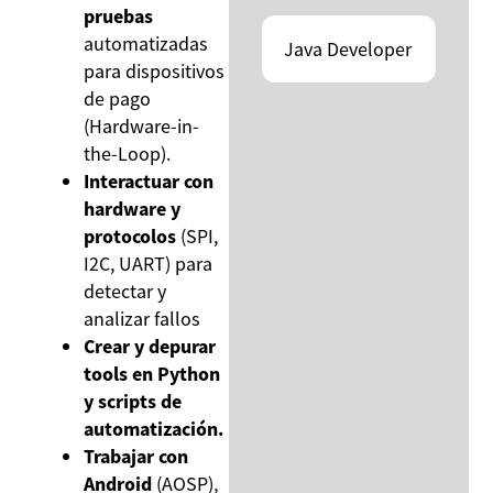
pruebas
automatizadas
Java Developer
para dispositivos
de pago
(Hardware-in-
the-Loop).
Interactuar con
hardware y
protocolos
(SPI,
I2C, UART) para
detectar y
analizar fallos
Crear y depurar
tools en Python
y scripts de
automatización.
Trabajar con
Android
(AOSP),