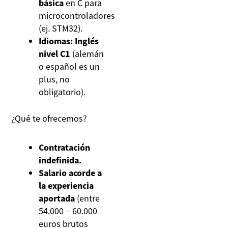
básica
en C para
microcontroladores
(ej. STM32).
Idiomas: Inglés
nivel C1
(alemán
o español es un
plus, no
obligatorio).
¿Qué te ofrecemos?
Contratación
indefinida.
Salario acorde a
la experiencia
aportada
(entre
54.000 – 60.000
euros brutos