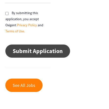
By submitting this
application, you accept
Oxigent
Privacy Policy
and
Terms of Use.
People
looking
for
jobs
should
not
put
anything
here.
See All Jobs