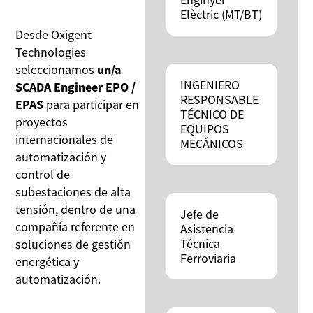
Elèctric (MT/BT)
Desde Oxigent
Technologies
seleccionamos
un/a
INGENIERO
SCADA Engineer EPO /
RESPONSABLE
EPAS
para participar en
TÉCNICO DE
proyectos
EQUIPOS
internacionales de
MECÁNICOS
automatización y
control de
subestaciones de alta
tensión, dentro de una
Jefe de
compañía referente en
Asistencia
Técnica
soluciones de gestión
Ferroviaria
energética y
automatización.