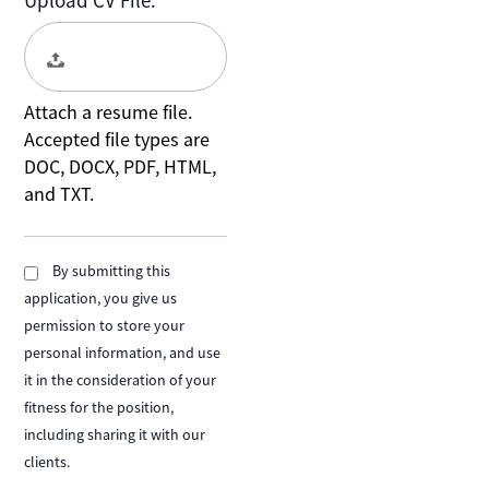
Upload CV File:
Upload CV File: …
Attach a resume file.
Accepted file types are
DOC, DOCX, PDF, HTML,
and TXT.
By submitting this
application, you give us
permission to store your
personal information, and use
it in the consideration of your
fitness for the position,
including sharing it with our
clients.