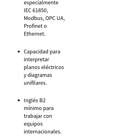
especialmente
IEC 61850,
Modbus, OPC UA,
Profinet o
Ethernet.
Capacidad para
interpretar
planos eléctricos
y diagramas
unifilares.
Inglés B2
mínimo para
trabajar con
equipos
internacionales.