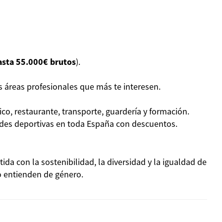
asta 55.000€ brutos
).
 áreas profesionales que más te interesen.
ico, restaurante, transporte, guardería y formación.
dades deportivas en toda España con descuentos.
a con la sostenibilidad, la diversidad y la igualdad de
o entienden de género.