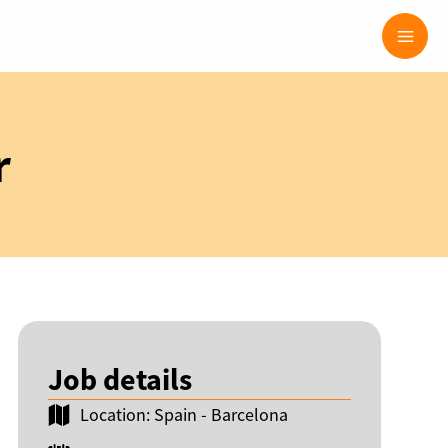
Mai
Men
r
Job details
Location: Spain - Barcelona