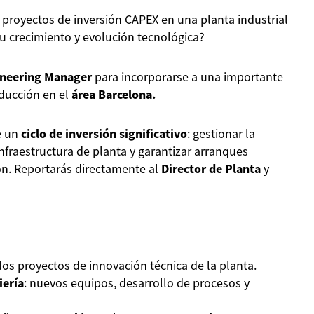
los proyectos de inversión CAPEX en una planta industrial
u crecimiento y evolución tecnológica?
neering Manager
para incorporarse a una importante
oducción en el
área Barcelona.
te un
ciclo de inversión significativo
: gestionar la
infraestructura de planta y garantizar arranques
ón. Reportarás directamente al
Director de Planta
y
los proyectos de innovación técnica de la planta.
iería
: nuevos equipos, desarrollo de procesos y