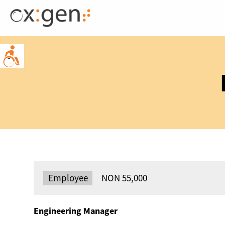
Skip
to
content
Type:
Employee
Salary:
NON 55,000
Engineering Manager