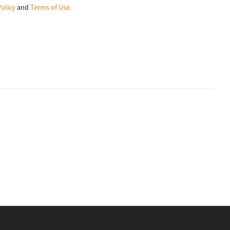
Policy
and
Terms of Use.