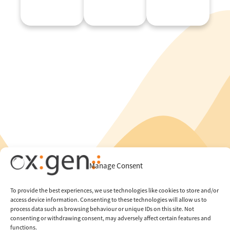
Manage Consent
To provide the best experiences, we use technologies like cookies to store and/or
access device information. Consenting to these technologies will allow us to
process data such as browsing behaviour or unique IDs on this site. Not
consenting or withdrawing consent, may adversely affect certain features and
functions.