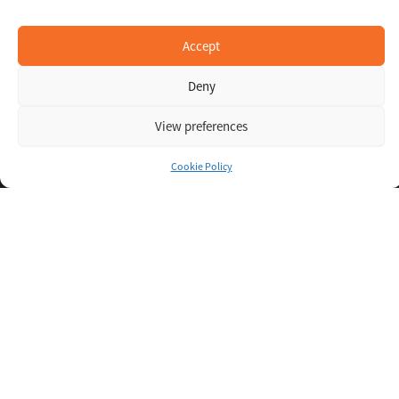
Accept
Deny
View preferences
Cookie Policy
Inspiring IT
Direct Apply
Copyright © 2026 Oxigent
Help center