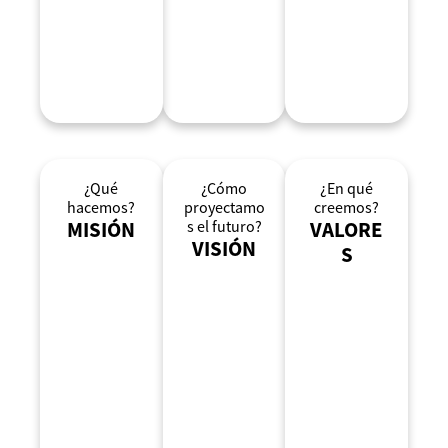
¿Qué
¿Cómo
¿En qué
hacemos?
proyectamo
creemos?
MISIÓN
s el futuro?
VALORE
VISIÓN
S